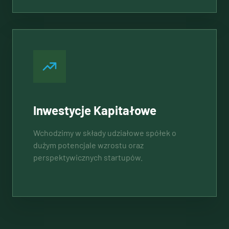
Inwestycje Kapitałowe
Wchodzimy w składy udziałowe spółek o
dużym potencjale wzrostu oraz
perspektywicznych startupów.