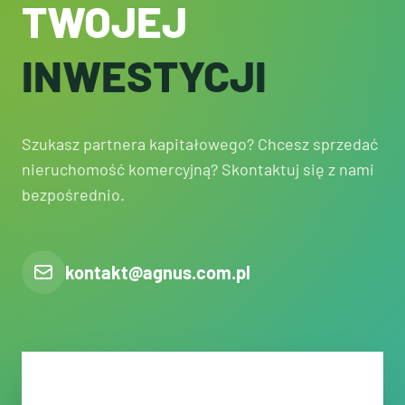
TWOJEJ
INWESTYCJI
Szukasz partnera kapitałowego? Chcesz sprzedać
nieruchomość komercyjną? Skontaktuj się z nami
bezpośrednio.
kontakt@agnus.com.pl