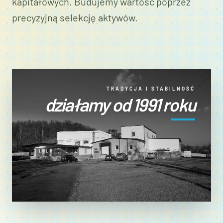
kapitałowych. Budujemy wartość poprzez
precyzyjną selekcję aktywów.
TRADYCJA I STABILNOŚĆ
działamy od 1991 roku