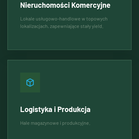
Nieruchomości Komercyjne
Lokale usługowo-handlowe w topowych
lokalizacjach, zapewniające stały yield.
Logistyka i Produkcja
Hale magazynowe i produkcyjne.