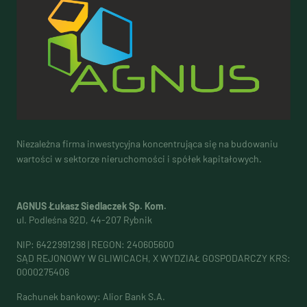
Niezależna firma inwestycyjna koncentrująca się na budowaniu
wartości w sektorze nieruchomości i spółek kapitałowych.
AGNUS Łukasz Siedlaczek Sp. Kom.
ul. Podleśna 92D, 44-207 Rybnik
NIP: 6422991298 | REGON: 240605600
SĄD REJONOWY W GLIWICACH, X WYDZIAŁ GOSPODARCZY KRS:
0000275406
Rachunek bankowy: Alior Bank S.A.